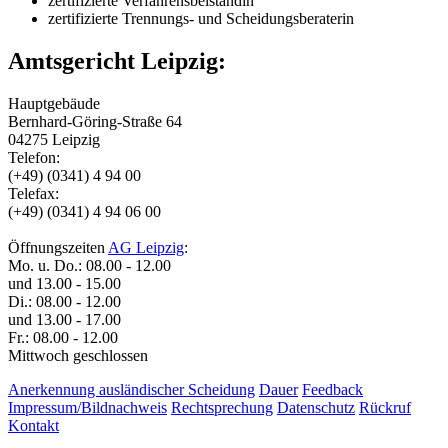
zertifizierte Verfahrensbeiständin
zertifizierte Trennungs- und Scheidungsberaterin
Amtsgericht Leipzig:
Hauptgebäude
Bernhard-Göring-Straße 64
04275 Leipzig
Telefon:
(+49) (0341) 4 94 00
Telefax:
(+49) (0341) 4 94 06 00
Öffnungszeiten
AG Leipzig
:
Mo. u. Do.: 08.00 - 12.00
und 13.00 - 15.00
Di.: 08.00 - 12.00
und 13.00 - 17.00
Fr.: 08.00 - 12.00
Mittwoch geschlossen
Anerkennung ausländischer Scheidung
Dauer
Feedback
Impressum/Bildnachweis
Rechtsprechung
Datenschutz
Rückruf
Kontakt